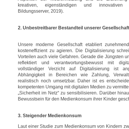
kreativen, eigenständigen und innovativen 
Bildungsserver, 2019).
2. Unbestreitbarer Bestandteil unserer Gesellschaf
Unsere moderne Gesellschaft etabliert zunehmend
kosteneffizient zu agieren. Die Digitalisierung schr
Vorteilen auch viele Gefahren. Gerade die Jüngsten u
reflektiert und verantwortungsbewusst mit di
vollständiger Verzicht auf Digitalisierung ist an
Abhängigkeit in Bereichen wie Zahlung, Verwal
realistisch noch umsetzbar. Daher ist es entscheide
kompetenten Umgang mit digitalen Medien zu vermitte
„Sicherheit im Netz“ zu sensibilisieren. Darüber hin
Bewusstsein für den Medienkonsum ihrer Kinder gesc
3. Steigender Medienkonsum
Laut einer Studie zum Medienkonsum von Kindern zw