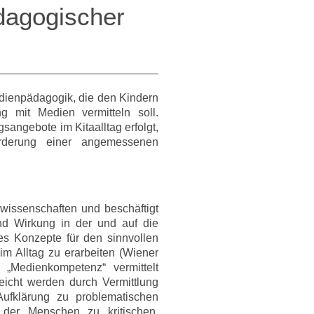
dagogischer
edienpädagogik, die den Kindern
 mit Medien vermitteln soll.
sangebote im Kitaalltag erfolgt,
rderung einer angemessenen
swissenschaften und beschäftigt
nd Wirkung in der und auf die
 es Konzepte für den sinnvollen
m Alltag zu erarbeiten (Wiener
 „Medienkompetenz“ vermittelt
eicht werden durch Vermittlung
ufklärung zu problematischen
der Menschen zu kritischen,