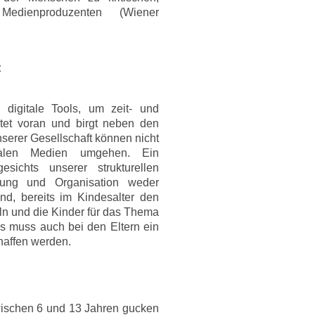
Medienproduzenten (Wiener
t
 digitale Tools, um zeit- und
eitet voran und birgt neben den
nserer Gesellschaft können nicht
gitalen Medien umgehen. Ein
gesichts unserer strukturellen
tung und Organisation weder
nd, bereits im Kindesalter den
ln und die Kinder für das Thema
aus muss auch bei den Eltern ein
haffen werden.
ischen 6 und 13 Jahren gucken