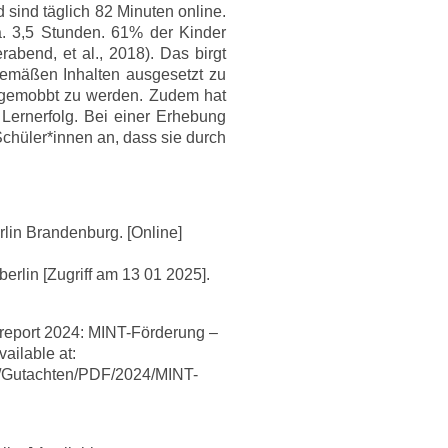
 sind täglich 82 Minuten online.
. 3,5 Stunden. 61% der Kinder
rabend, et al., 2018). Das birgt
sgemäßen Inhalten ausgesetzt zu
r gemobbt zu werden. Zudem hat
Lernerfolg. Bei einer Erhebung
hüler*innen an, dass sie durch
erlin Brandenburg. [Online]
rlin [Zugriff am 13 01 2025].
treport 2024: MINT-Förderung –
ailable at:
en/Gutachten/PDF/2024/MINT-