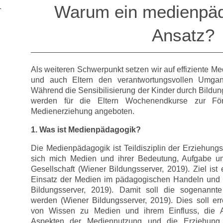
Warum ein medienpä
Ansatz?
Als weiteren Schwerpunkt setzen wir auf effiziente M
und auch Eltern den verantwortungsvollen Umgang
Während die Sensibilisierung der Kinder durch Bildung
werden für die Eltern Wochenendkurse zur Fö
Medienerziehung angeboten.
1. Was ist Medienpädagogik?
Die Medienpädagogik ist Teildisziplin der Erziehung
sich mich Medien und ihrer Bedeutung, Aufgabe u
Gesellschaft (Wiener Bildungsserver, 2019). Ziel ist
Einsatz der Medien im pädagogischen Handeln und i
Bildungsserver, 2019). Damit soll die sogenannte
werden (Wiener Bildungsserver, 2019). Dies soll err
von Wissen zu Medien und ihrem Einfluss, die A
Aspekten der Mediennutzung und die Erziehung 