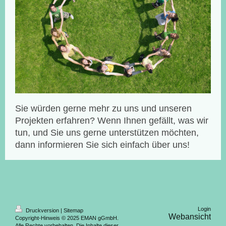
Sie würden gerne mehr zu uns und unseren
Projekten erfahren? Wenn Ihnen gefällt, was wir
tun, und Sie uns gerne unterstützen möchten,
dann informieren Sie sich einfach über uns!
Login
Druckversion
|
Sitemap
Webansicht
Copyright-Hinweis © 2025 EMAN gGmbH.
Alle Rechte vorbehalten. Die Inhalte dieser