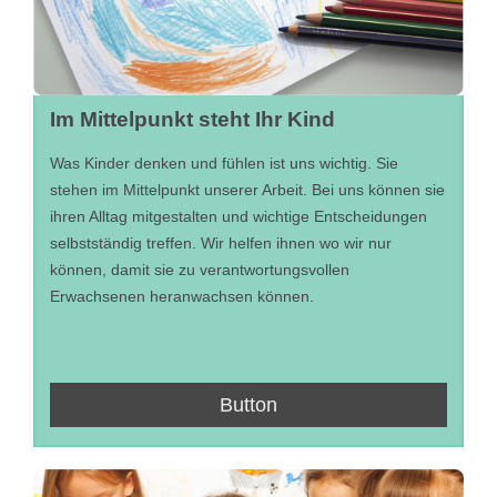
Im Mittelpunkt steht Ihr Kind
Was Kinder denken und fühlen ist uns wichtig. Sie
stehen im Mittelpunkt unserer Arbeit. Bei uns können sie
ihren Alltag mitgestalten und wichtige Entscheidungen
selbstständig treffen. Wir helfen ihnen wo wir nur
können, damit sie zu verantwortungsvollen
Erwachsenen heranwachsen können.
Button